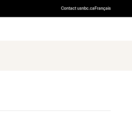
Contact us
nbc.ca
Français